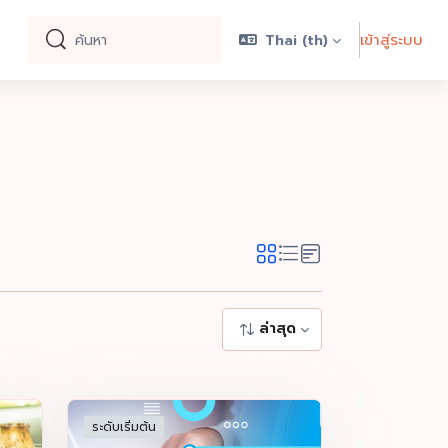
เข้าสู่ระบบ
Thai ‎(th)‎
ค้นหา
ค้นหา
ล่าสุด
ระดับเริ่มต้น